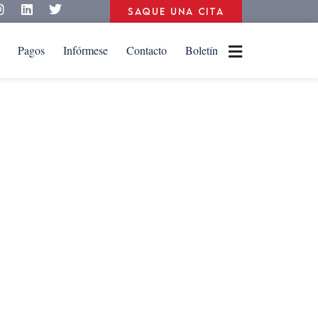
Saque una cita
Pagos
Infórmese
Contacto
Boletín