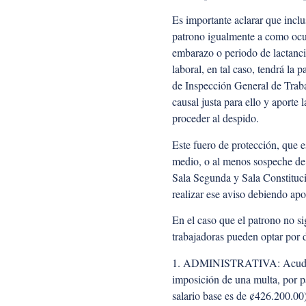
Es importante aclarar que inclu
patrono igualmente a como ocur
embarazo o periodo de lactancia,
laboral, en tal caso, tendrá la
de Inspección General de Trabaj
causal justa para ello y aporte 
proceder al despido.
Este fuero de protección, que e
medio, o al menos sospeche de q
Sala Segunda y Sala Constitucio
realizar ese aviso debiendo apo
En el caso que el patrono no si
trabajadoras pueden optar por d
1. ADMINISTRATIVA: Acudir ant
imposición de una multa, por p
salario base es de ¢426.200.00