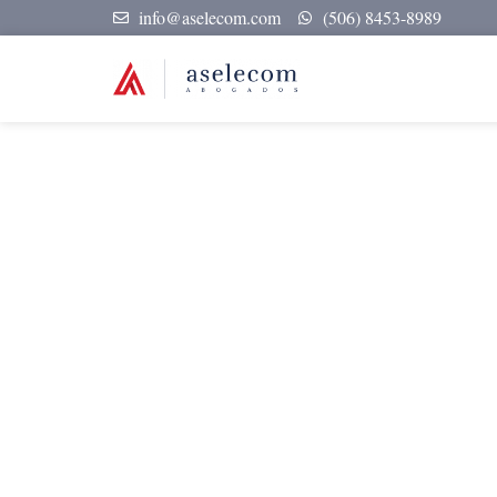
info@aselecom.com
(506) 8453-8989