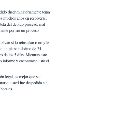
dido discriminatoriamente tenía
aba muchos años en resolverse.
tela del debido proceso, mal
mente por ser un proceso
elvan si lo reinstalan o no y le
so en un plazo máximo de 24
o de los 5 días. Mientras esto
o informe y encontrarse listo el
ón legal, es mejor que se
trario, usted fue despedida sin
aborales.