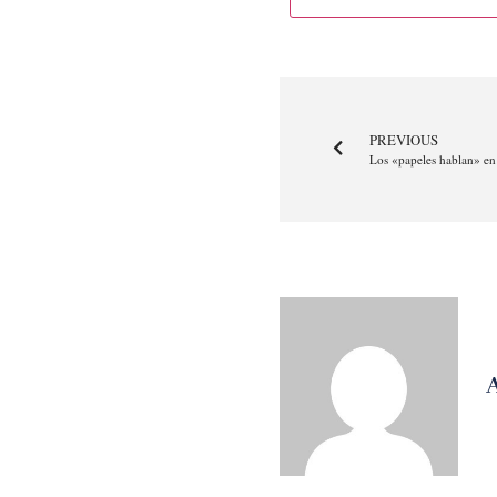
PREVIOUS
Los «papeles hablan» en l