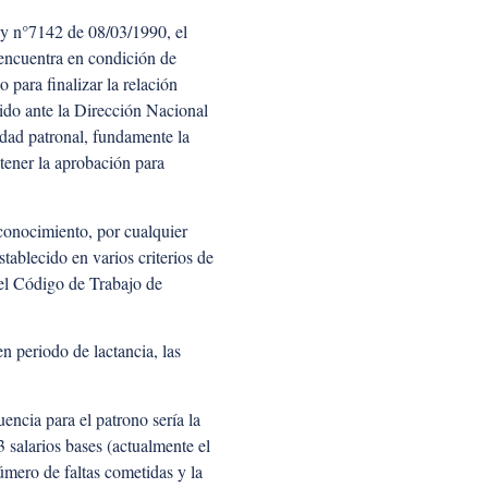
Ley n°7142 de 08/03/1990, el
 encuentra en condición de
 para finalizar la relación
pido ante la Dirección Nacional
idad patronal, fundamente la
 tener la aprobación para
 conocimiento, por cualquier
tablecido en varios criterios de
del Código de Trabajo de
n periodo de lactancia, las
cia para el patrono sería la
 salarios bases (actualmente el
úmero de faltas cometidas y la