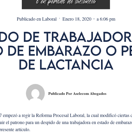
·
Publicado en
Laboral
Enero 18, 2020
a
6:06 pm
IDO DE TRABAJADOR
O DE EMBARAZO O P
DE LACTANCIA
Publicado Por
Aselecom Abogados
17 empezó a regir la Reforma Procesal Laboral, la cual modificó ciertas 
ir el patrono para un despido de una trabajadora en estado de embarazo
presente artículo.