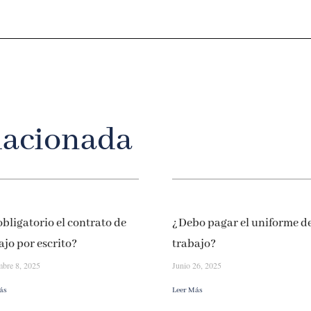
lacionada
obligatorio el contrato de
¿Debo pagar el uniforme d
ajo por escrito?
trabajo?
mbre 8, 2025
Junio 26, 2025
ás
Leer Más