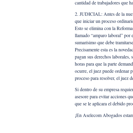
cantidad de trabajadores que hay
2. JUDICIAL: Antes de la nueva
que iniciar un proceso ordinari
Esto se elimina con la Reforma
llamado “amparo laboral” por e
sumarísimo que debe tramitarse
Precisamente esta es la novedad
pagan sus derechos laborales, s
horas para que la parte demand
ocurre, el juez puede ordenar p
proceso para resolver, el juez 
Si dentro de su empresa requier
asesore para evitar acciones qu
que se le aplicara el debido pr
¡En Aselecom Abogados estamo