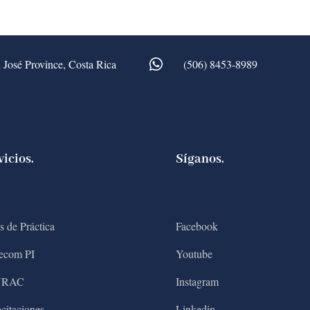
 José Province, Costa Rica
(506) 8453-8989
vicios.
Síganos.
s de Práctica
Facebook
ecom PI
Youtube
NRAC
Instagram
citaciones
Linkedin