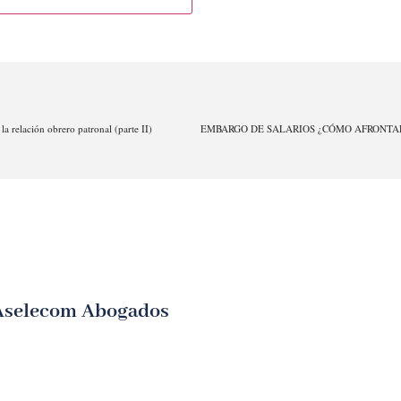
a relación obrero patronal (parte II)
Aselecom Abogados