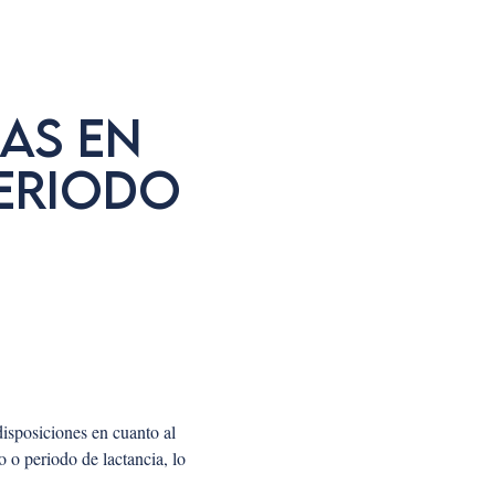
AS EN
ERIODO
disposiciones en cuanto al
 o periodo de lactancia, lo