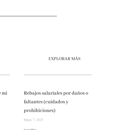
EXPLORAR MÁS
e mi
Rebajos salariales por daños o
faltantes (cuidados y
prohibiciones)
Mayo 7, 2025
Leer Más