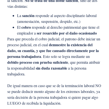
No se trata de una doble sanción
la sanción.
, sino de dos
vías distintas:
sanción
La
responde al aspecto disciplinario laboral
(amonestación, suspensión, despido, etc.)
cobro
El
responde al derecho patrimonial que tiene el
ser resarcido por el daño ocasionado
empleador a
Para que proceda el cobro judicial, el patrono debe iniciar un
demuestre la existencia del
proceso judicial, en el cual
daño, su cuantía, y que fue causado directamente por la
persona trabajadora
. Esto solo se logra mediante un
debido proceso con prueba suficiente
, que permita atribuir
sin duda razonable
la responsabilidad
a la persona
trabajadora.
De igual manera en caso que se de la terminación laboral NO
se puede deducir monto alguno de los extremos laborales, ya
sería decisión de la persona trabajadora si quiere pagar algo
LUEGO de recibida la liquidación.