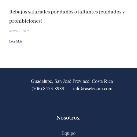
Rebajos salariales por daños o faltantes (cuidados y
prohibiciones)
Mayo 7, 2025
Leer Más
Guadalupe, San José Province, Costa Rica
(506) 8453-8989
info@aselecom.com
Nosotros.
Equipo