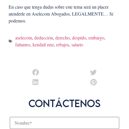
En caso que tenga dudas sobre este tema será un placer
atenderle en Aselecom Abogados, LEGALMENTE… Sí
podemos.
aselecom
,
deducción
,
derecho
,
despido
,
embargo
,
faltantes
,
kendall ruiz
,
rebajos
,
salario
Contáctenos