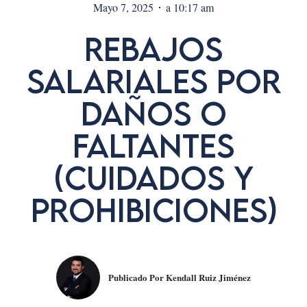
Mayo 7, 2025
a
10:17 am
Rebajos
Salariales Por
Daños O
Faltantes
(cuidados Y
Prohibiciones)
Publicado Por
Kendall Ruiz Jiménez