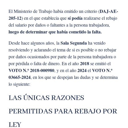
DAJ-AE-
El Ministerio de Trabajo había emitido un criterio (
205-12
sí podía
) en el que establecía que
realizarse el rebajo
del salario por daños o faltantes a la persona trabajadora,
luego de determinar que había cometido la falta.
Sala Segunda
Desde hace algunos años, la
ha venido
resolviendo y aclarando el tema de si es posible o no rebajar
por daños ocasionados por parte de la persona trabajadora o
2018
por pérdida o falta de dinero. En el año
se emitió el
VOTO N.º 2018-000980
2024
VOTO N.º
, y en el año
el
03665-2024
, en los que se despejan las dudas y se determina
lo siguiente:
LAS ÚNICAS RAZONES
PERMITIDAS PARA REBAJO POR
LEY