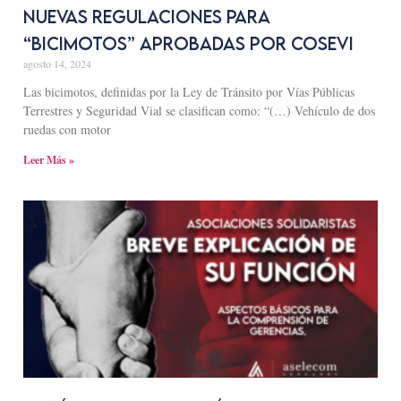
Nuevas Regulaciones para
“Bicimotos” aprobadas por COSEVI
agosto 14, 2024
Las bicimotos, definidas por la Ley de Tránsito por Vías Públicas
Terrestres y Seguridad Vial se clasifican como: “(…) Vehículo de dos
ruedas con motor
Leer Más »