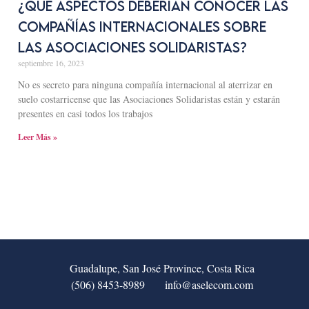
¿Qué aspectos deberían conocer las
compañías internacionales sobre
las Asociaciones Solidaristas?
septiembre 16, 2023
No es secreto para ninguna compañía internacional al aterrizar en
suelo costarricense que las Asociaciones Solidaristas están y estarán
presentes en casi todos los trabajos
Leer Más »
Guadalupe, San José Province, Costa Rica
(506) 8453-8989
info@aselecom.com