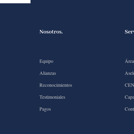
Nosotros.
Ser
Equipo
Área
Alianzas
Asel
Reconocimientos
CE
Testimoniales
Capa
Pagos
Cont