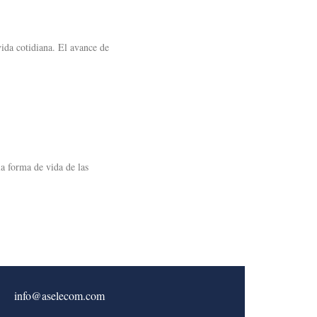
vida cotidiana. El avance de
la forma de vida de las
info@aselecom.com