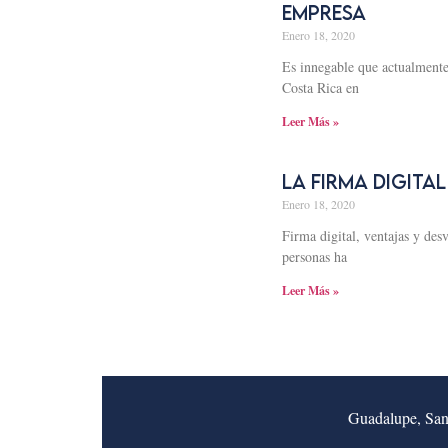
Empresa
Enero 18, 2020
Es innegable que actualmente 
Costa Rica en
Leer Más »
LA FIRMA DIGITAL
Enero 18, 2020
Firma digital, ventajas y des
personas ha
Leer Más »
Guadalupe, San