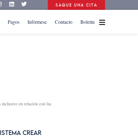
Saque una cita
Pagos
Infórmese
Contacto
Boletín
inclusivo en relación con las
Sistema Crear