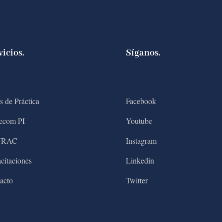
vicios.
Síganos.
s de Práctica
Facebook
ecom PI
Youtube
NRAC
Instagram
citaciones
Linkedin
acto
Twitter