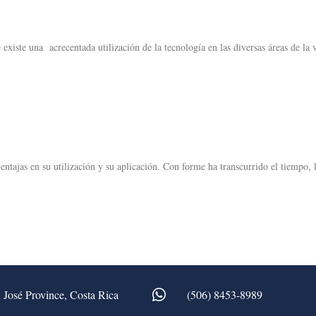
existe una acrecentada utilización de la tecnología en las diversas áreas de la 
ventajas en su utilización y su aplicación. Con forme ha transcurrido el tiempo, 
 José Province, Costa Rica
(506) 8453-8989