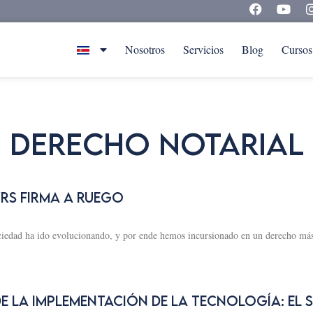
Nosotros
Servicios
Blog
Cursos
Derecho Notarial
VRS FIRMA A RUEGO
ociedad ha ido evolucionando, y por ende hemos incursionado en un derecho más 
de la implementación de la tecnología: El 