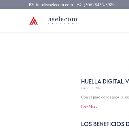
info@aselecom.com
(506) 8453-8989
HUELLA DIGITAL 
Enero 18, 2020
Con el paso de los años la s
Leer Más »
Los beneficios 