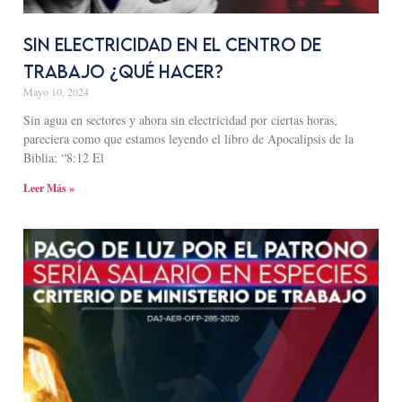
Sin electricidad en el centro de
trabajo ¿Qué hacer?
Mayo 10, 2024
Sin agua en sectores y ahora sin electricidad por ciertas horas,
pareciera como que estamos leyendo el libro de Apocalipsis de la
Biblia: “8:12 El
Leer Más »