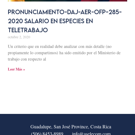
Pronunciamiento-DAJ-AER-OFP-285-
2020 SALARIO EN ESPECIES EN
TELETRABAJO
octubre 2, 2020
Un criterio que en realidad debe analizar con más detalle (no
propiamente lo compartimos) ha sido emitido por el Ministerio de
trabajo con respecto al
Leer Más »
Guadalupe, San José Province, Costa Rica
(506) 8453-8989
info@aselecom.com