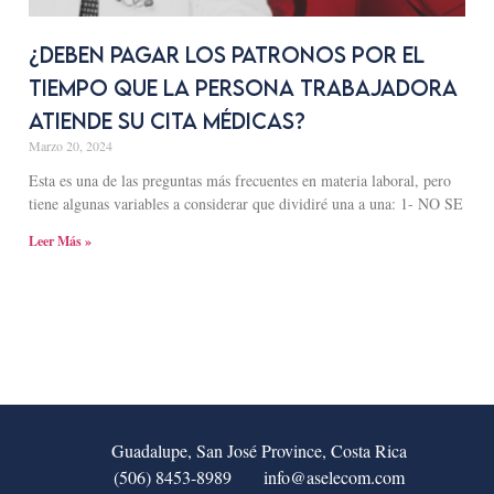
¿Deben pagar los patronos por el
tiempo que la persona trabajadora
atiende su cita médicas?
Marzo 20, 2024
Esta es una de las preguntas más frecuentes en materia laboral, pero
tiene algunas variables a considerar que dividiré una a una: 1- NO SE
Leer Más »
Guadalupe, San José Province, Costa Rica
(506) 8453-8989
info@aselecom.com