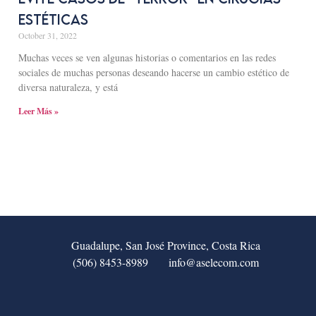
estéticas
October 31, 2022
Muchas veces se ven algunas historias o comentarios en las redes
sociales de muchas personas deseando hacerse un cambio estético de
diversa naturaleza, y está
Leer Más »
Guadalupe, San José Province, Costa Rica
(506) 8453-8989
info@aselecom.com