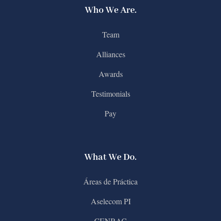
Who We Are.
Team
Alliances
Awards
Testimonials
Pay
What We Do.
Áreas de Práctica
Aselecom PI
CENRAC