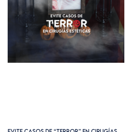
Evite casos de “TERROR” en cirugías