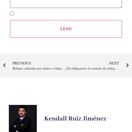
Suscribirme al Newsletter
PREVIOUS
NEXT
Rebajos salariales por daños o faltantes (cuidados y prohibiciones)
¿Es obligatorio el contrato de trabajo por escrito?
Kendall Ruiz Jiménez