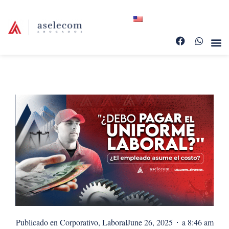
Publicado en
Corporativo
,
Laboral
June 26, 2025
a
8:46 am