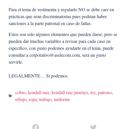
Para el tema de vestimenta y regularlo NO se debe caer en
prácticas que sean discriminatorias pues podrían haber
sanciones a la parte patronal en caso de faltas.
Estos son solo algunos elementos que pueden darse, pero se
pueden dar muchas variables a revisar para cada caso en
específico, con gusto podemos ayudarle en el tema, puede
consultar a corporativo@aselecom.com, será un gusto
servirle.
LEGALMENTE… Sí podemos.
cobro
,
kendall ruiz
,
kendall ruiz jiménez
,
ley
,
patrono
,
rebajo
,
ropa
,
trabajo
,
uniforme