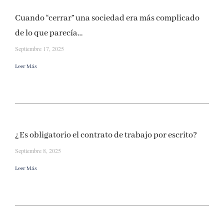
Cuando “cerrar” una sociedad era más complicado
de lo que parecía…
Septiembre 17, 2025
Leer Más
¿Es obligatorio el contrato de trabajo por escrito?
Septiembre 8, 2025
Leer Más