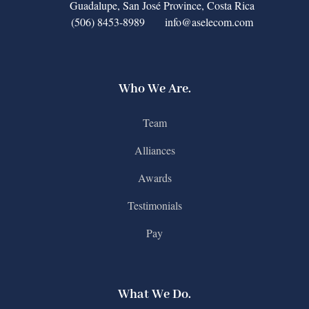
Guadalupe, San José Province, Costa Rica
(506) 8453-8989
info@aselecom.com
Who We Are.
Team
Alliances
Awards
Testimonials
Pay
What We Do.