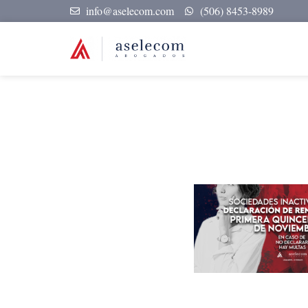
info@aselecom.com
(506) 8453-8989