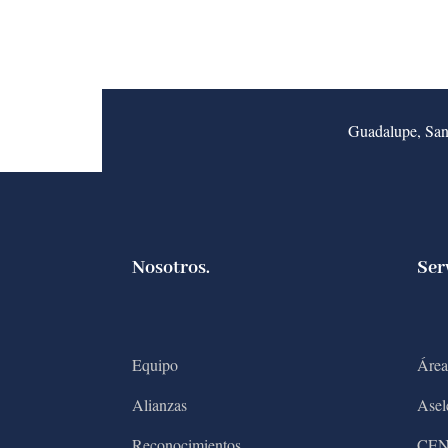
Guadalupe, San
Nosotros.
Ser
Equipo
Área
Alianzas
Asel
Reconocimientos
CE