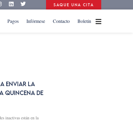
Saque una cita
Pagos
Infórmese
Contacto
Boletín
A ENVIAR LA
RA QUINCENA DE
s inactivas están en la