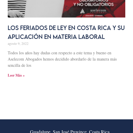
LOS FERIADOS DE LEY EN COSTA RICA Y SU
APLICACIÓN EN MATERIA LABORAL
agosto 9, 2022
Todos los años hay dudas con respecto a este tema y bueno en
Aselecom Abogados hemos decidido abordarlo de la manera más
sencilla de los
Leer Más »
Guadalupe, San José Province, Costa Rica