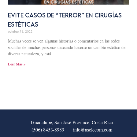
Evite casos de “TERROR” en cirugías
estéticas
octubre 31, 2022
Muchas veces se ven algunas historias o comentarios en las redes
sociales de muchas personas deseando hacerse un cambio estético de
diversa naturaleza, y está
Leer Más »
Guadalupe, San José Province, Costa Rica
(506) 8453-8989
info@aselecom.com