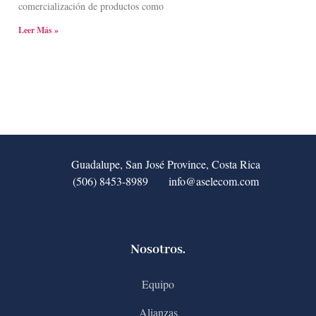
comercialización de productos como
Leer Más »
Guadalupe, San José Province, Costa Rica
(506) 8453-8989
info@aselecom.com
Nosotros.
Equipo
Alianzas